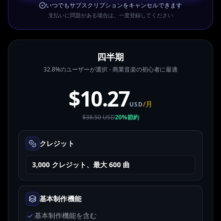
いつでもサブスクリプションをキャンセルできます
支払いに問題がある場合は、一度登録してください
四半期
32.8%のユーザーが選択 - 商業音楽の初心者に最適
$10.27
/月
USD
$38.50 USD
20%節約
クレジット
3,000 クレジット、最大 600 曲
基本制作機能
基本制作機能を含む