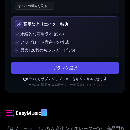
すべての機能を見る
高度なクリエイター特典
永続的な商用ライセンス
アップロード音声での作成
最大120秒のAIシンガービデオ
プランを選択
いつでもサブスクリプションをキャンセルできます
支払いに問題がある場合は、一度登録してください
EasyMusic
.AI
プロフェッショナルなAI音楽ジェネレーターで、高品質な