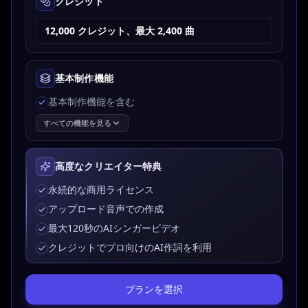
クレジット
12,000 クレジット、最大 2,400 曲
基本制作機能
基本制作機能を含む
すべての機能を見る
高度なクリエイター特典
永続的な商用ライセンス
アップロード音声での作成
最大120秒のAIシンガービデオ
クレジットでプロ向けのAI作詞を利用
プランを選択