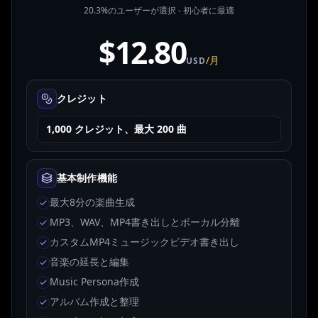
20.3%のユーザーが選択 - 初心者に最適
$12.80
/月
USD
クレジット
1,000 クレジット、最大 200 曲
基本制作機能
最大8分の楽曲生成
MP3、WAV、MP4書き出しとボーカル分離
カスタムMP4ミュージックビデオ書き出し
音楽の延長と編集
Music Persona作成
アルバム作成と整理