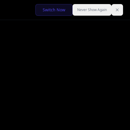
Switch Now
Never Show Again