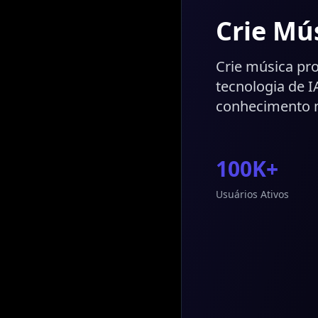
Crie Mú
Crie música pro
tecnologia de I
conhecimento m
100K+
Usuários Ativos