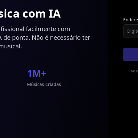
sica com IA
Endere
fissional facilmente com
A de ponta. Não é necessário ter
usical.
1M+
Ao c
Músicas Criadas