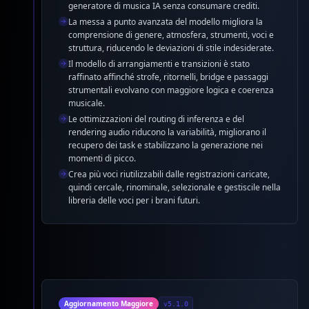
generatore di musica IA senza consumare crediti.
La messa a punto avanzata del modello migliora la
comprensione di genere, atmosfera, strumenti, voci e
struttura, riducendo le deviazioni di stile indesiderate.
Il modello di arrangiamenti e transizioni è stato
raffinato affinché strofe, ritornelli, bridge e passaggi
strumentali evolvano con maggiore logica e coerenza
musicale.
Le ottimizzazioni del routing di inferenza e del
rendering audio riducono la variabilità, migliorano il
recupero dei task e stabilizzano la generazione nei
momenti di picco.
Crea più voci riutilizzabili dalle registrazioni caricate,
quindi cercale, rinominale, selezionale e gestiscile nella
libreria delle voci per i brani futuri.
Aggiornamento Maggiore
v5.1.0