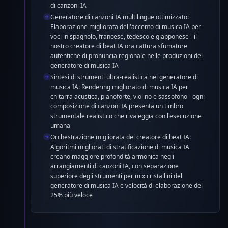
di canzoni IA
Generatore di canzoni IA multilingue ottimizzato:
Elaborazione migliorata dell'accento di musica IA per
voci in spagnolo, francese, tedesco e giapponese - il
nostro creatore di beat IA ora cattura sfumature
autentiche di pronuncia regionale nelle produzioni del
generatore di musica IA
Sintesi di strumenti ultra-realistica nel generatore di
musica IA: Rendering migliorato di musica IA per
chitarra acustica, pianoforte, violino e sassofono - ogni
composizione di canzoni IA presenta un timbro
strumentale realistico che rivaleggia con l'esecuzione
umana
Orchestrazione migliorata del creatore di beat IA:
Algoritmi migliorati di stratificazione di musica IA
creano maggiore profondità armonica negli
arrangiamenti di canzoni IA, con separazione
superiore degli strumenti per mix cristallini del
generatore di musica IA e velocità di elaborazione del
25% più veloce