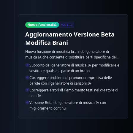
Nuova Funzionalità
v3.2.1
Aggiornamento Versione Beta
Modifica Brani
Nuova funzione di modifica brani del generatore di
musica IA che consente di sostituire parti specifiche dei
brani, risolvendo perfettamente errori di pronuncia e testi
Supporto del generatore di musica IA per modificare e
con il generatore di canzoni IA.
sostituire qualsiasi parte di un brano
Correggere problemi di pronuncia imprecisa delle
parole con il generatore di canzoni IA
Correggere errori di riempimento testi nel creatore di
beat IA
Versione Beta del generatore di musica IA con
miglioramenti continui