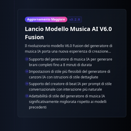
Aggiornamento Maggiore
v3.2.0
Lancio Modello Musica AI V6.0
Fusion
Il rivoluzionario modello V6.0 Fusion del generatore di
musica IA porta una nuova esperienza di creazione
musicale con supporto per durata maggiore e
Supporto del generatore di musica IA per generare
impostazioni di stile più flessibili nel generatore di
brani completi fino a 8 minuti di durata
canzoni IA.
Impostazioni di stile più flessibili del generatore di
canzoni IA con istruzioni di stile dettagliate
Supporto del creatore di beat IA per prompt di stile
conversazionale con interazione più naturale
Adattabilità di stile del generatore di musica IA
significativamente migliorata rispetto ai modelli
precedenti