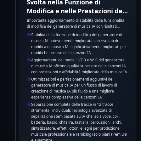
Svolta nella Funzione di
Modifica e nelle Prestazioni del
Generatore di Musica IA
Importante aggiornamento di stabilità della funzionalità
di modifica del generatore di musica IA con risultati
significativamente migliorati. Modelli V7.0 e V6.0 del
Stabilità della funzione di modifica del generatore di
generatore di musica IA migliorati per qualità superiore
musica IA notevolmente migliorata con risultati di
delle canzoni IA e prestazioni. Ottimizzazioni aggiuntive
modifica di musica IA significativamente migliorati per
su tutta la piattaforma del generatore di musica IA per
modifiche precise delle canzoni IA
una migliore esperienza di creazione di musica IA.
Aggiornamenti dei modelli V7.0 e V6.0 del generatore
di musica IA offrono qualità superiore delle canzoni IA
con prestazioni e affidabilità migliorate della musica IA
Ottimizzazioni e perfezionamenti aggiuntivi del
generatore di musica IA per un flusso di lavoro di
creazione di musica IA più fluido e una migliore
esperienza complessiva delle canzoni IA
Separazione completa delle tracce in 12 tracce
strumentali individuali: Tecnologia avanzata di
separazione stem basata su IA che isola voce, cori,
batteria, basso, chitarra, tastiera, percussioni, archi,
sintetizzatore, effetti, ottoni e legni per produzione
musicale professionale e remixing (solo piani Premium
e Avanzato)