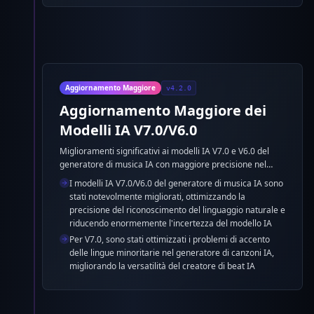
Aggiornamento Maggiore
v4.2.0
Aggiornamento Maggiore dei
Modelli IA V7.0/V6.0
Miglioramenti significativi ai modelli IA V7.0 e V6.0 del
generatore di musica IA con maggiore precisione nel
riconoscimento del linguaggio naturale e riduzione
I modelli IA V7.0/V6.0 del generatore di musica IA sono
dell'incertezza del modello, oltre all'ottimizzazione dei
stati notevolmente migliorati, ottimizzando la
problemi di accento per le lingue minoritarie nel
precisione del riconoscimento del linguaggio naturale e
generatore di canzoni IA.
riducendo enormemente l'incertezza del modello IA
Per V7.0, sono stati ottimizzati i problemi di accento
delle lingue minoritarie nel generatore di canzoni IA,
migliorando la versatilità del creatore di beat IA