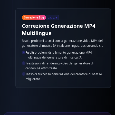
Correzione Bug
v3.1.9
Correzione Generazione MP4
Multilingua
Risolti problemi tecnici con la generazione video MP4 del
generatore di musica IA in alcune lingue, assicurando che
tutti gli utenti possano utilizzare la funzionalità del
Risolti problemi di fallimento generazione MP4
generatore di canzoni IA normalmente.
multilingua del generatore di musica IA
Prestazioni di rendering video del generatore di
canzoni IA ottimizzate
Tasso di successo generazione del creatore di beat IA
migliorato