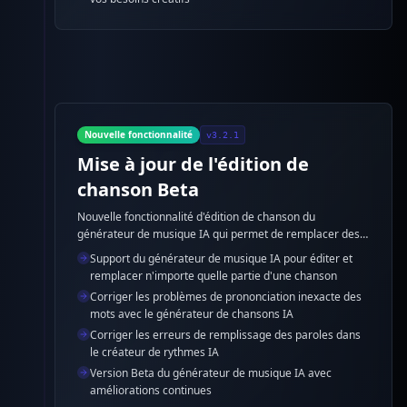
Nouvelle fonctionnalité
v3.2.1
Mise à jour de l'édition de
chanson Beta
Nouvelle fonctionnalité d'édition de chanson du
générateur de musique IA qui permet de remplacer des
parties spécifiques des chansons, résolvant parfaitement
Support du générateur de musique IA pour éditer et
les erreurs de prononciation et de paroles avec le
remplacer n'importe quelle partie d'une chanson
générateur de chansons IA.
Corriger les problèmes de prononciation inexacte des
mots avec le générateur de chansons IA
Corriger les erreurs de remplissage des paroles dans
le créateur de rythmes IA
Version Beta du générateur de musique IA avec
améliorations continues