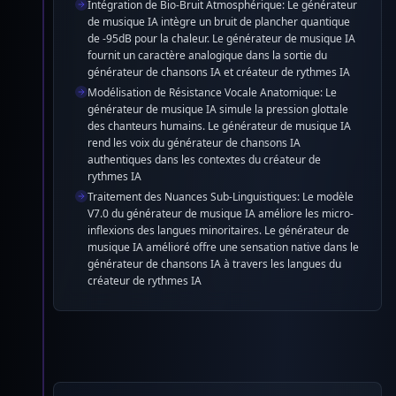
Intégration de Bio-Bruit Atmosphérique: Le générateur
de musique IA intègre un bruit de plancher quantique
de -95dB pour la chaleur. Le générateur de musique IA
fournit un caractère analogique dans la sortie du
générateur de chansons IA et créateur de rythmes IA
Modélisation de Résistance Vocale Anatomique: Le
générateur de musique IA simule la pression glottale
des chanteurs humains. Le générateur de musique IA
rend les voix du générateur de chansons IA
authentiques dans les contextes du créateur de
rythmes IA
Traitement des Nuances Sub-Linguistiques: Le modèle
V7.0 du générateur de musique IA améliore les micro-
inflexions des langues minoritaires. Le générateur de
musique IA amélioré offre une sensation native dans le
générateur de chansons IA à travers les langues du
créateur de rythmes IA