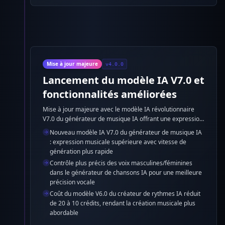
Mise à jour majeure
v4.0.0
Lancement du modèle IA V7.0 et
fonctionnalités améliorées
Mise à jour majeure avec le modèle IA révolutionnaire
V7.0 du générateur de musique IA offrant une expression
musicale supérieure et une génération plus rapide, plus
Nouveau modèle IA V7.0 du générateur de musique IA
un contrôle vocal amélioré et une optimisation des coûts
: expression musicale supérieure avec vitesse de
dans le générateur de chansons IA.
génération plus rapide
Contrôle plus précis des voix masculines/féminines
dans le générateur de chansons IA pour une meilleure
précision vocale
Coût du modèle V6.0 du créateur de rythmes IA réduit
de 20 à 10 crédits, rendant la création musicale plus
abordable