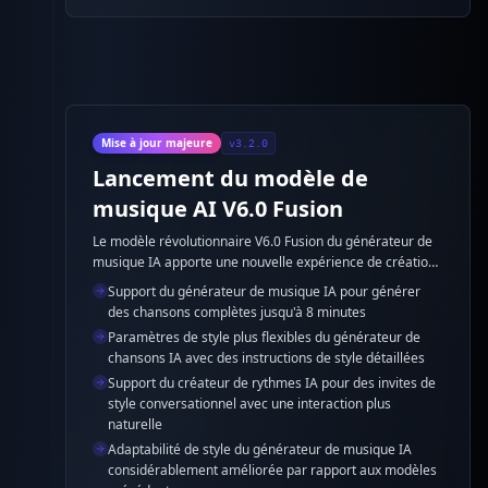
Mise à jour majeure
v3.2.0
Lancement du modèle de
musique AI V6.0 Fusion
Le modèle révolutionnaire V6.0 Fusion du générateur de
musique IA apporte une nouvelle expérience de création
musicale avec un support de durée plus longue et des
Support du générateur de musique IA pour générer
paramètres de style plus flexibles dans le générateur de
des chansons complètes jusqu'à 8 minutes
chansons IA.
Paramètres de style plus flexibles du générateur de
chansons IA avec des instructions de style détaillées
Support du créateur de rythmes IA pour des invites de
style conversationnel avec une interaction plus
naturelle
Adaptabilité de style du générateur de musique IA
considérablement améliorée par rapport aux modèles