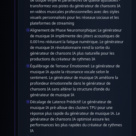
de disque vinyle et paramètres de qualité ajustables -
transformez vos pistes du générateur de chansons IA
en vidéos musicales professionnelles avec des styles
visuels personnalisés pour les réseaux sociaux et les
plateformes de streaming
Alignement de Phase Neuromorphique: Le générateur
de musique IA implémente des jitters acoustiques de
0.001ms réduisant la fatigue numérique. Le générateur
de musique IA révolutionnaire rend la sortie du
générateur de chansons IA plus naturelle pour les
productions du créateur de rythmes IA
Équilibrage de Tenseur Émotionnel: Le générateur de
musique IA ajuste la résonance vocale selon le
sentiment. Le générateur de musique IA améliore la
profondeur émotionnelle dans le générateur de
chansons IA sans altérer la structure d'onde du
générateur de musique IA
Décalage de Latence Prédictif: Le générateur de
musique IA pré-alloue des clusters TPU pour une
réponse plus rapide du générateur de musique IA. Le
générateur de chansons IA optimisé assure les
performances les plus rapides du créateur de rythmes
IA