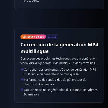
précédents
Correction de bug
v3.1.9
Correction de la génération MP4
multilingue
Correction des problèmes techniques avec la génération
vidéo MP4 du générateur de musique IA dans certaines
langues, garantissant que tous les utilisateurs peuvent
Correction des problèmes d'échec de génération MP4
utiliser la fonctionnalité du générateur de chansons IA
multilingue du générateur de musique IA
normalement.
Performance de rendu vidéo du générateur de
chansons IA optimisée
Taux de réussite de génération du créateur de rythmes
IA amélioré