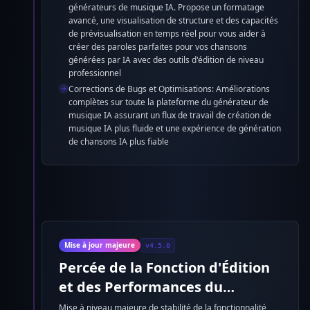
générateurs de musique IA. Propose un formatage
avancé, une visualisation de structure et des capacités
de prévisualisation en temps réel pour vous aider à
créer des paroles parfaites pour vos chansons
générées par IA avec des outils d'édition de niveau
professionnel
Corrections de Bugs et Optimisations: Améliorations
complètes sur toute la plateforme du générateur de
musique IA assurant un flux de travail de création de
musique IA plus fluide et une expérience de génération
de chansons IA plus fiable
Mise à jour majeure
v4.5.0
Percée de la Fonction d'Édition
et des Performances du
Générateur de Musique IA
Mise à niveau majeure de stabilité de la fonctionnalité