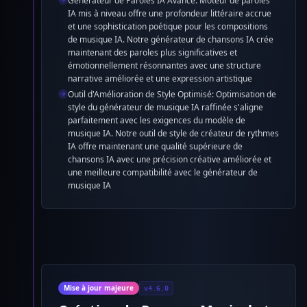
Générateur de Paroles IA Avancé: Moteur de paroles
IA mis à niveau offre une profondeur littéraire accrue
et une sophistication poétique pour les compositions
de musique IA. Notre générateur de chansons IA crée
maintenant des paroles plus significatives et
émotionnellement résonnantes avec une structure
narrative améliorée et une expression artistique
Outil d'Amélioration de Style Optimisé: Optimisation de
style du générateur de musique IA raffinée s'aligne
parfaitement avec les exigences du modèle de
musique IA. Notre outil de style de créateur de rythmes
IA offre maintenant une qualité supérieure de
chansons IA avec une précision créative améliorée et
une meilleure compatibilité avec le générateur de
musique IA
Mise à jour majeure
v4.6.0