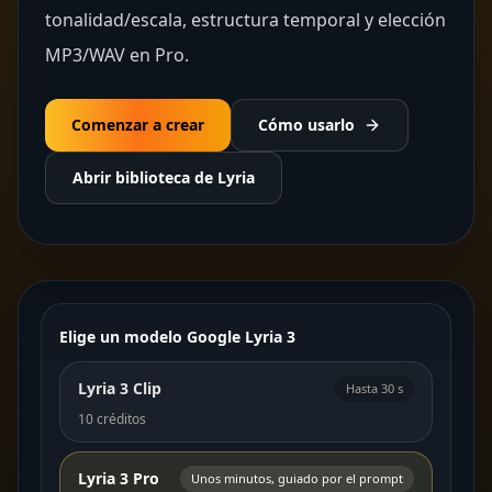
tonalidad/escala, estructura temporal y elección
MP3/WAV en Pro.
Comenzar a crear
Cómo usarlo
Abrir biblioteca de Lyria
Constructor del generador de música IA Google Lyria 
Elige un modelo Google Lyria 3
Lyria 3 Clip
Hasta 30 s
10 créditos
Lyria 3 Pro
Unos minutos, guiado por el prompt