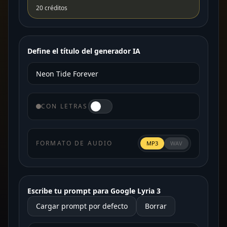
20 créditos
Define el título del generador IA
CON LETRAS
FORMATO DE AUDIO
MP3
WAV
Escribe tu prompt para Google Lyria 3
Cargar prompt por defecto
Borrar