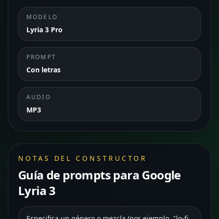
MODELO
Lyria 3 Pro
PROMPT
Con letras
AUDIO
MP3
NOTAS DEL CONSTRUCTOR
Guía de prompts para Google
Lyria 3
Especifica un género o mezcla (por ejemplo, "lo-fi