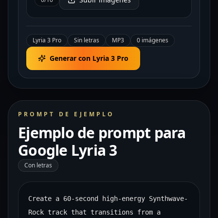
Lyria 3 Pro
Sin letras
MP3
0 imágenes
Generar con Lyria 3 Pro
PROMPT DE EJEMPLO
Ejemplo de prompt para
Google Lyria 3
Con letras
Create a 60-second high-energy Synthwave-
Rock track that transitions from a 