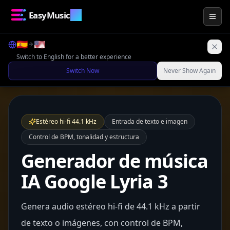
EasyMusic
.AI
Togg
🇪🇸
🇺🇸
Switch to English for a better experience
Switch Now
Never Show Again
Estéreo hi-fi 44.1 kHz
Entrada de texto e imagen
Control de BPM, tonalidad y estructura
Generador de música
IA Google Lyria 3
Genera audio estéreo hi-fi de 44.1 kHz a partir
de texto o imágenes, con control de BPM,