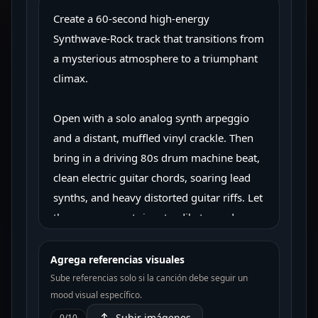
Agrega referencias visuales
Sube referencias solo si la canción debe seguir un
mood visual específico.
Subir imágenes
0
/
10