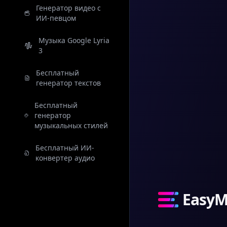
Генератор видео с
ИИ-певцом
Музыка Google Lyria
3
Бесплатный
генератор текстов
Бесплатный
генератор
музыкальных стилей
Бесплатный ИИ-
конвертер аудио
EasyM