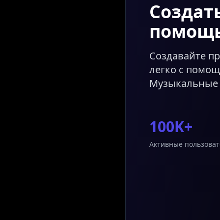
Создат
помощ
Создавайте п
легко с помо
Музыкальные 
100K+
Активные пользоват