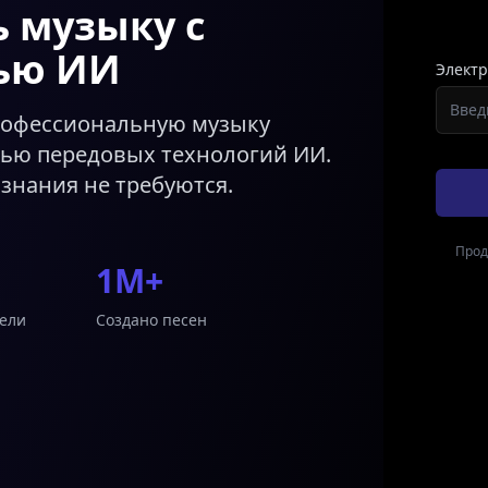
ь музыку с
ью ИИ
Электр
рофессиональную музыку
щью передовых технологий ИИ.
знания не требуются.
Прод
1M+
ели
Создано песен