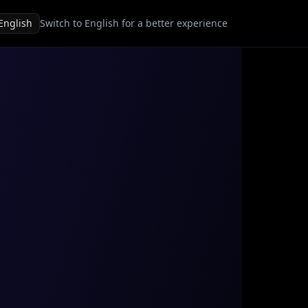
English
Switch to English for a better experience